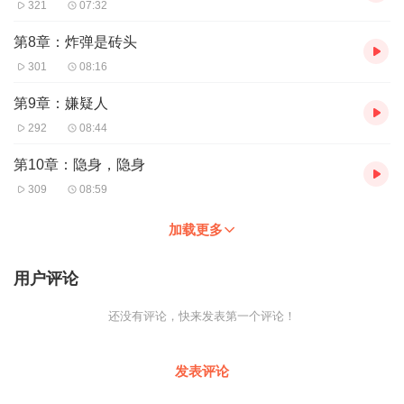
321
07:32
第8章：炸弹是砖头
301
08:16
第9章：嫌疑人
292
08:44
第10章：隐身，隐身
309
08:59
加载更多
用户评论
还没有评论，快来发表第一个评论！
发表评论