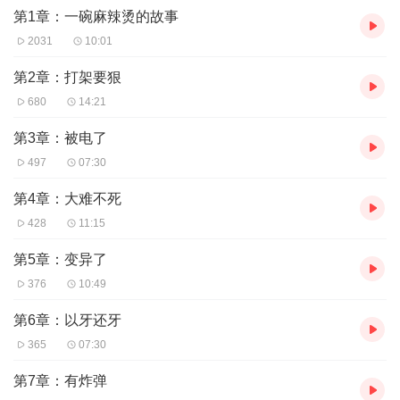
第1章：一碗麻辣烫的故事
2031
10:01
第2章：打架要狠
680
14:21
第3章：被电了
497
07:30
第4章：大难不死
428
11:15
第5章：变异了
376
10:49
第6章：以牙还牙
365
07:30
第7章：有炸弹