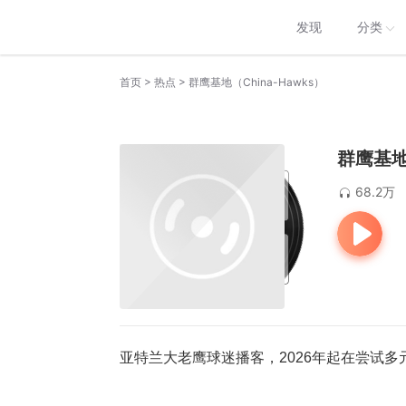
发现
分类
>
>
首页
热点
群鹰基地（China-Hawks）
群鹰基地（
68.2万
亚特兰大老鹰球迷播客，2026年起在尝试