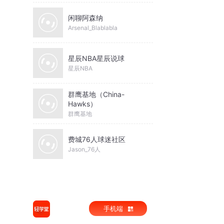
闲聊阿森纳
Arsenal_Blablabla
星辰NBA星辰说球
星辰NBA
群鹰基地（China-
Hawks）
群鹰基地
费城76人球迷社区
Jason_76人
手机端