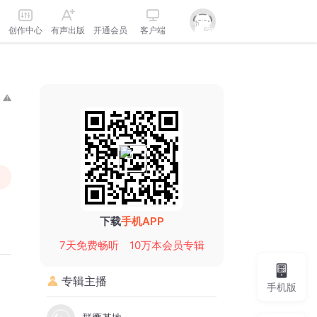
创作中心
有声出版
开通会员
客户端
下载
手机APP
7天免费畅听
10万本会员专辑
专辑主播
手机版