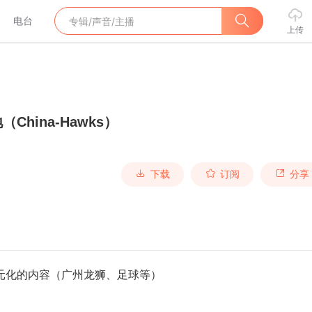
电台
上传
China-Hawks）
下载
订阅
分享
多元化的内容（广州龙狮、足球等）