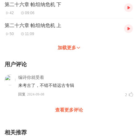
第二十六章 帕坦纳危机 下
42
09:06
第二十六章 帕坦纳危机 上
50
11:09
加载更多
用户评论
编诗你就受着
来考古了，不错不错远古专辑
回复
2024-09-08
2
查看更多评论
相关推荐