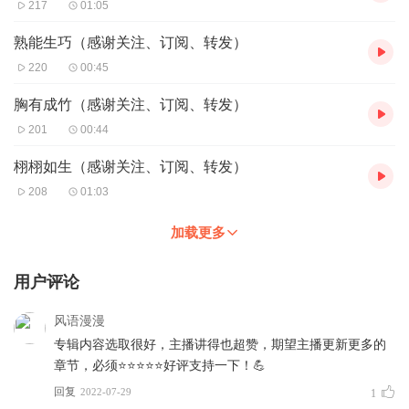
217
01:05
熟能生巧（感谢关注、订阅、转发）
220
00:45
胸有成竹（感谢关注、订阅、转发）
201
00:44
栩栩如生（感谢关注、订阅、转发）
208
01:03
加载更多
用户评论
风语漫漫
专辑内容选取很好，主播讲得也超赞，期望主播更新更多的
章节，必须⭐️⭐️⭐️⭐️⭐️好评支持一下！💪
回复
2022-07-29
1