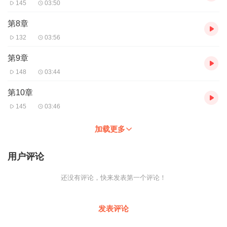
145
03:50
第8章
132
03:56
第9章
148
03:44
第10章
145
03:46
加载更多
用户评论
还没有评论，快来发表第一个评论！
发表评论