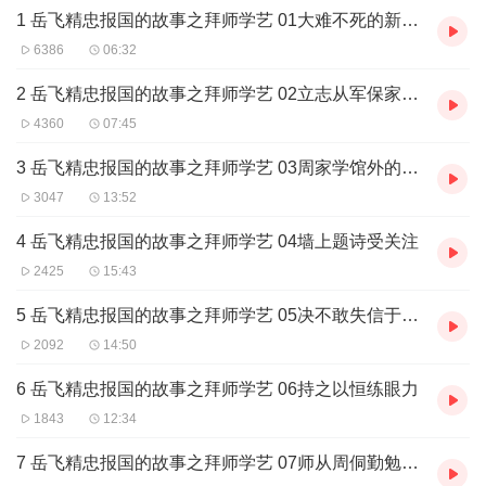
1 岳飞精忠报国的故事之拜师学艺 01大难不死的新生儿
6386
06:32
2 岳飞精忠报国的故事之拜师学艺 02立志从军保家卫国
4360
07:45
3 岳飞精忠报国的故事之拜师学艺 03周家学馆外的旁听生
3047
13:52
4 岳飞精忠报国的故事之拜师学艺 04墙上题诗受关注
2425
15:43
5 岳飞精忠报国的故事之拜师学艺 05决不敢失信于知己
2092
14:50
6 岳飞精忠报国的故事之拜师学艺 06持之以恒练眼力
1843
12:34
7 岳飞精忠报国的故事之拜师学艺 07师从周侗勤勉用功（上)