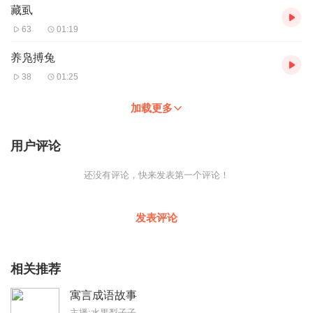
藏虱
63
01:19
养凫搏兔
38
01:25
加载更多
用户评论
还没有评论，快来发表第一个评论！
发表评论
相关推荐
寓言成语故事
主播:水果梨子子