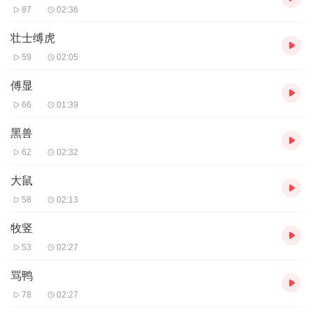
87
02:36
壮士缚虎
59
02:05
傅显
66
01:39
黑兽
62
02:32
大鼠
58
02:13
牧竖
53
02:27
骂鸭
78
02:27