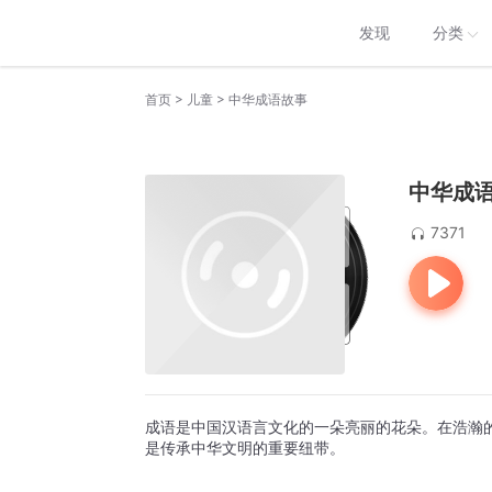
发现
分类
>
>
首页
儿童
中华成语故事
中华成
7371
成语是中国汉语言文化的一朵亮丽的花朵。在浩瀚
是传承中华文明的重要纽带。