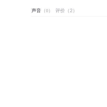
评价
（
2
）
声音
（
0
）