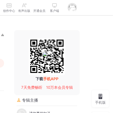
创作中心
有声出版
开通会员
客户端
下载
手机APP
7天免费畅听
10万本会员专辑
，
专辑主播
手机版