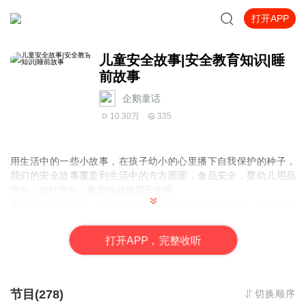
打开APP
儿童安全故事|安全教育知识|睡
前故事
企鹅童话
10.30万
335
用生活中的一些小故事，在孩子幼小的心里播下自我保护的种子，
我们的安全故事覆盖到生活中的方方面面，食品安全，婴幼儿用品
安全，出行安全，家用电器使用安全等。
哪怕有一个小故事，让一个孩子避免了一次意外的伤害，为每一个
儿童家庭做出一点点的贡献，希望宝爸宝妈和孩子一起听哦!
打
开
A
P
P，完整收听
节目(278)
切换顺序