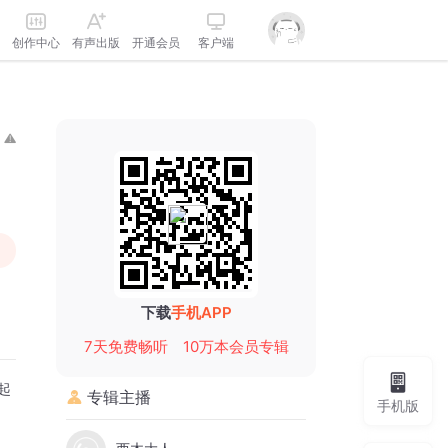
创作中心
有声出版
开通会员
客户端
下载
手机APP
7天免费畅听
10万本会员专辑
起
专辑主播
手机版