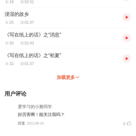
18
02:31
浸湿的故乡
25
01:37
《写在纸上的话》之“消息”
30
01:43
《写在纸上的话》之“初夏”
32
01:37
加载更多
用户评论
爱学习的小雅同学
好历害啊！能关注我吗？
回复
2022-08-16
0