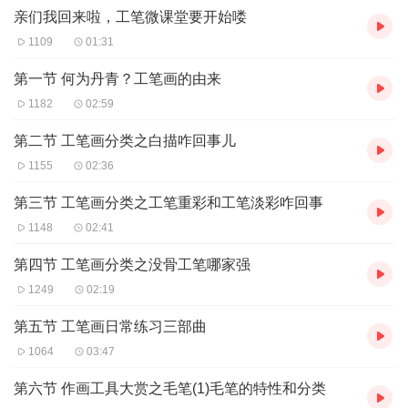
亲们我回来啦，工笔微课堂要开始喽
1109
01:31
第一节 何为丹青？工笔画的由来
1182
02:59
第二节 工笔画分类之白描咋回事儿
1155
02:36
第三节 工笔画分类之工笔重彩和工笔淡彩咋回事
1148
02:41
第四节 工笔画分类之没骨工笔哪家强
1249
02:19
第五节 工笔画日常练习三部曲
1064
03:47
第六节 作画工具大赏之毛笔(1)毛笔的特性和分类