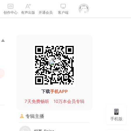
创作中心
有声出版
开通会员
客户端
下载
手机APP
7天免费畅听
10万本会员专辑
专辑主播
手机版