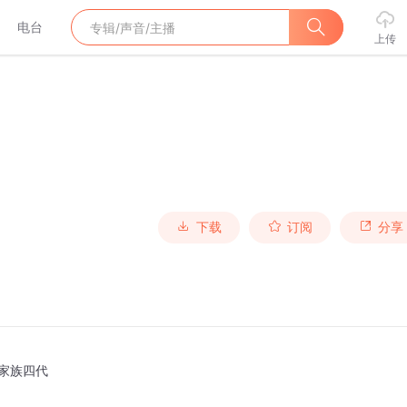
电台
上传
下载
订阅
分享
F家族四代