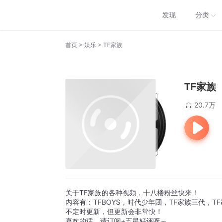
发现
分类
>
>
首页
娱乐
TF家族
TF家族
20.7万
关于TF家族的各种视频，十八楼粉丝快来！
内容有：TFBOYS，时代少年团，TF家族三代，T
不定时更新，但更新会非常快！
喜欢的话，请订阅+五星好评呀～