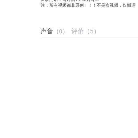
注：所有视频都非原创！！！不是盗视频，仅搬运
评价
（
5
）
声音
（
0
）