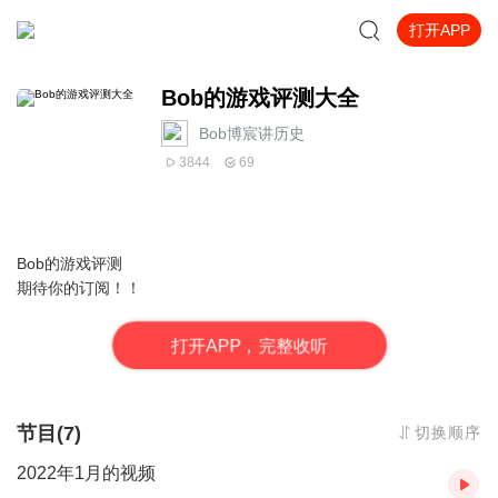
打开APP
Bob的游戏评测大全
Bob博宸讲历史
3844
69
Bob的游戏评测
期待你的订阅！！
打
开
A
P
P，完整收听
节目(7)
切换顺序
2022年1月的视频