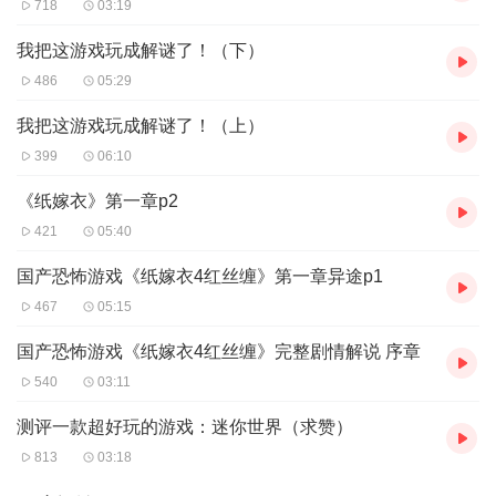
718
03:19
我把这游戏玩成解谜了！（下）
486
05:29
我把这游戏玩成解谜了！（上）
399
06:10
《纸嫁衣》第一章p2
421
05:40
国产恐怖游戏《纸嫁衣4红丝缠》第一章异途p1
467
05:15
国产恐怖游戏《纸嫁衣4红丝缠》完整剧情解说 序章
540
03:11
测评一款超好玩的游戏：迷你世界（求赞）
813
03:18