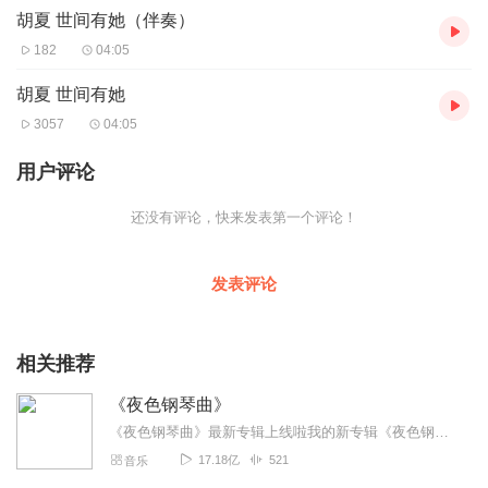
胡夏 世间有她（伴奏）
182
04:05
胡夏 世间有她
3057
04:05
用户评论
还没有评论，快来发表第一个评论！
发表评论
相关推荐
《夜色钢琴曲》
《夜色钢琴曲》最新专辑上线啦我的新专辑《夜色钢琴曲最新专辑》（点击跳转）已经上线，新专辑是《夜色钢琴曲》的升级版，我精选了诸多经典原创作品与大家分享，愿未来...
17.18亿
521
音乐