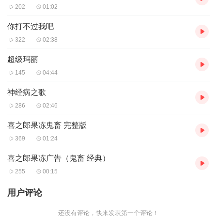
202
01:02
你打不过我吧
322
02:38
超级玛丽
145
04:44
神经病之歌
286
02:46
喜之郎果冻鬼畜 完整版
369
01:24
喜之郎果冻广告（鬼畜 经典）
255
00:15
用户评论
还没有评论，快来发表第一个评论！