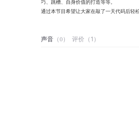
巧、跳槽、自身价值的打造等等。
通过本节目希望让大家在敲了一天代码后轻松
评价
（
1
）
声音
（
0
）