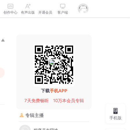
创作中心
有声出版
开通会员
客户端
下载
手机APP
7天免费畅听
10万本会员专辑
专辑主播
手机版