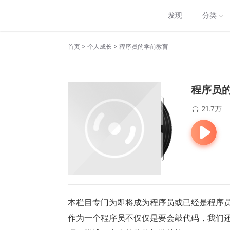
发现
分类
>
>
首页
个人成长
程序员的学前教育
程序员
21.7万
本栏目专门为即将成为程序员或已经是程序
作为一个程序员不仅仅是要会敲代码，我们