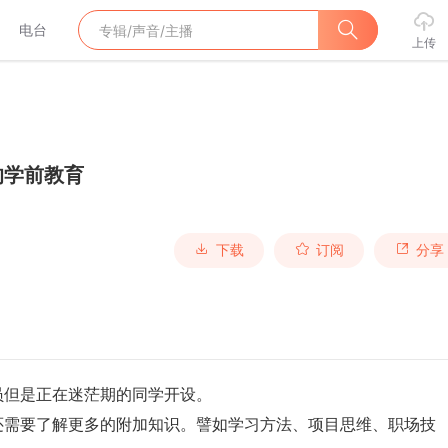
电台
上传
的学前教育
下载
订阅
分享
员但是正在迷茫期的同学开设。
还需要了解更多的附加知识。譬如学习方法、项目思维、职场技