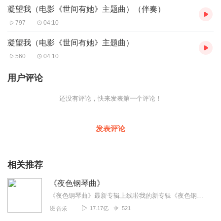
凝望我（电影《世间有她》主题曲）（伴奏）
797
04:10
凝望我（电影《世间有她》主题曲）
560
04:10
用户评论
还没有评论，快来发表第一个评论！
发表评论
相关推荐
《夜色钢琴曲》
《夜色钢琴曲》最新专辑上线啦我的新专辑《夜色钢琴曲最新专辑》（点击跳转）已经上线，新专辑是《夜色钢琴曲》的升级版，我精选了诸多经典原创作品与大家分享，愿未来...
17.17亿
521
音乐