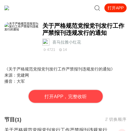
打开APP
关于严格规范党报党刊发行工作
严禁报刊违规发行的通知
喜马拉雅小红花
4721
14
《关于严格规范党报党刊发行工作严禁报刊违规发行的通知
》
来源：党建网
播音：大军
打
开
A
P
P，完整收听
节目(1)
切换顺序
关于严格规范党报党刊发行工作严禁报刊违规发行的通知