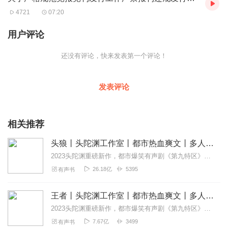
4721
07:20
用户评论
还没有评论，快来发表第一个评论！
发表评论
相关推荐
头狼丨头陀渊工作室丨都市热血爽文丨多人有声剧
2023头陀渊重磅新作，都市爆笑有声剧《第九特区》，点击收听！内容简介本来我只想老老实实的当条哈巴狗，可他们瞧不起我，硬生生的把我逼成一头狼！CAST旁白：...
26.18亿
5395
有声书
王者丨头陀渊工作室丨都市热血爽文丨多人有声剧
2023头陀渊重磅新作，都市爆笑有声剧《第九特区》，点击收听！内容简介主人公赵成虎，一个社会最底层得小人物，在这繁杂的社会，靠着自己和一帮生死兄弟，一步一步走...
7.67亿
3499
有声书