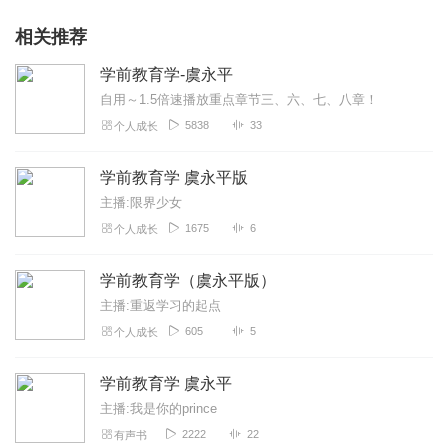
相关推荐
学前教育学-虞永平
自用～1.5倍速播放️重点章节三、六、七、八章！
5838
33
个人成长
学前教育学 虞永平版
主播:限界少女
1675
6
个人成长
学前教育学（虞永平版）
主播:重返学习的起点
605
5
个人成长
学前教育学 虞永平
主播:我是你的prince
2222
22
有声书