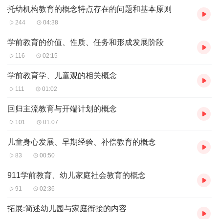
理解，体现了人类...
托幼机构教育的概念特点存在的问题和基本原则
244
04:38
学前教育的价值、性质、任务和形成发展阶段
116
02:15
学前教育学、儿童观的相关概念
111
01:02
回归主流教育与开端计划的概念
101
01:07
儿童身心发展、早期经验、补偿教育的概念
83
00:50
911学前教育、幼儿家庭社会教育的概念
91
02:36
拓展:简述幼儿园与家庭衔接的内容