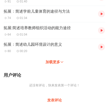
91
01:40
拓展：简述学前儿童体育的途径与方法
74
01:34
拓展:简述培养教师组织活动的能力途径
64
01:04
拓展：简述幼儿园环境设计的意义
80
00:20
加载更多
用户评论
还没有评论，快来发表第一个评论！
发表评论