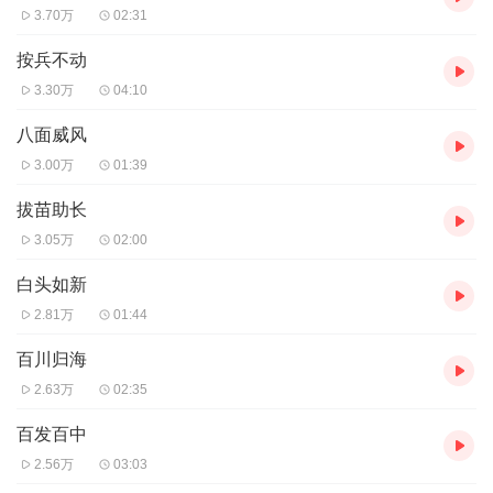
3.70万
02:31
按兵不动
3.30万
04:10
八面威风
3.00万
01:39
拔苗助长
3.05万
02:00
白头如新
2.81万
01:44
百川归海
2.63万
02:35
百发百中
2.56万
03:03