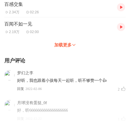
百感交集
2.34万
02:26
百闻不如一见
2.19万
02:00
加载更多
用户评论
梦幻之李
好听，我也跟着小孩每天一起听，听不够赞一个👍
回复
2022-02-06
2
月球没有蛋挞_0f
好，听6666666666666666666
回复
2022-12-22
1