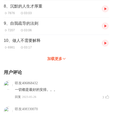
8、沉默的人生才厚重
7876
03:03
9、自我疏导的法则
7207
03:06
10、做人不需要解释
6981
03:17
加载更多
用户评论
听友406868432
一切都是最好的安排。。。
回复
2023-05-26
3
听友408330070