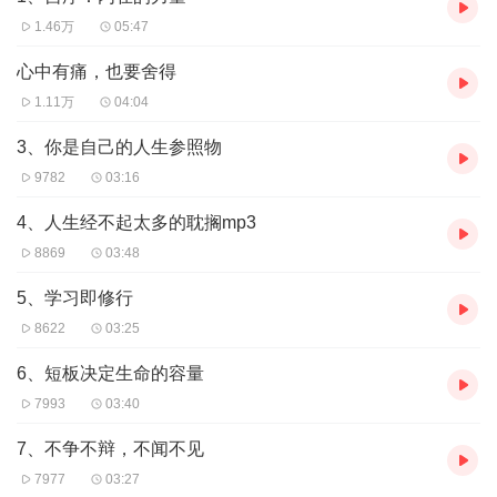
1.46万
05:47
心中有痛，也要舍得
1.11万
04:04
3、你是自己的人生参照物
9782
03:16
4、人生经不起太多的耽搁mp3
8869
03:48
5、学习即修行
8622
03:25
6、短板决定生命的容量
7993
03:40
7、不争不辩，不闻不见
7977
03:27