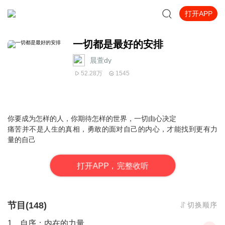
打开APP
一切都是最好的安排
晨萱dy
52.28万
1545
你要成为怎样的人，你期待怎样的世界，一切由心决定
痛苦并不是人生的真相，勇敢的面对自己的内心，才能找到更有力
量的自己
打
开
A
P
P，完整收听
节目(148)
切换顺序
1、自序：内在的力量