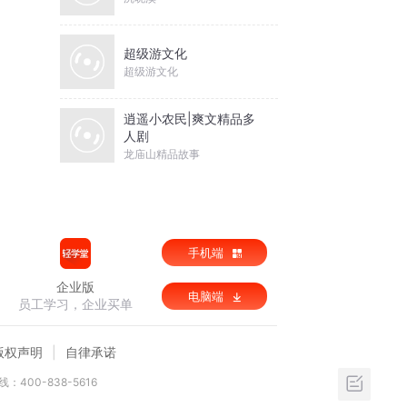
超级游文化
超级游文化
逍遥小农民|爽文精品多
人剧
龙庙山精品故事
手机端
企业版
电脑端
员工学习，企业买单
版权声明
自律承诺
：400-838-5616