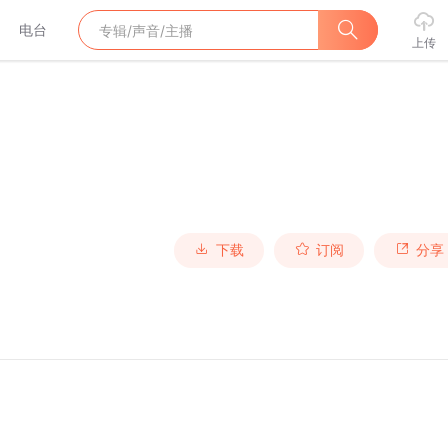
电台
上传
下载
订阅
分享