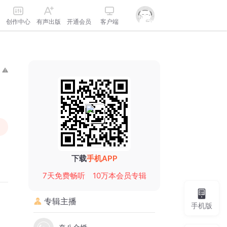
创作中心
有声出版
开通会员
客户端
下载
手机APP
7天免费畅听
10万本会员专辑
专辑主播
手机版