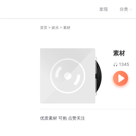
发现
分类
>
>
首页
娱乐
素材
素材
1345
优质素材 可抱 点赞关注