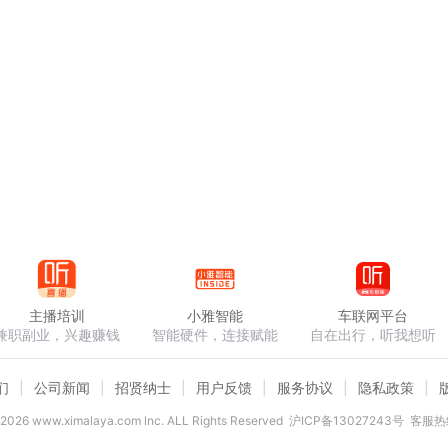
主播培训
小雅智能
车联网平台
兼职副业，兴趣赚钱
智能硬件，连接赋能
自在出行，听我想听
们
公司新闻
招贤纳士
用户反馈
服务协议
隐私政策
2026
www.ximalaya.com lnc. ALL Rights Reserved
沪ICP备13027243号
客服热线