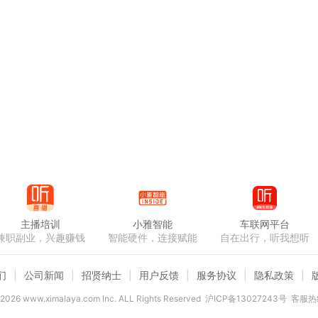
主播培训
小雅智能
车联网平台
兼职副业，兴趣赚钱
智能硬件，连接赋能
自在出行，听我想听
们
公司新闻
招贤纳士
用户反馈
服务协议
隐私政策
2026
www.ximalaya.com lnc. ALL Rights Reserved
沪ICP备13027243号
客服热线