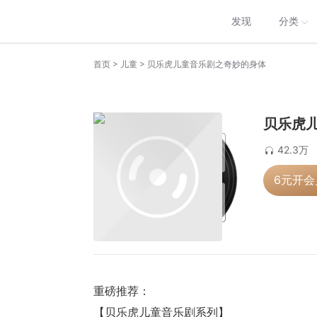
发现
分类
>
>
首页
儿童
贝乐虎儿童音乐剧之奇妙的身体
贝乐虎
42.3万
6元开
重磅推荐：
【贝乐虎儿童音乐剧系列】