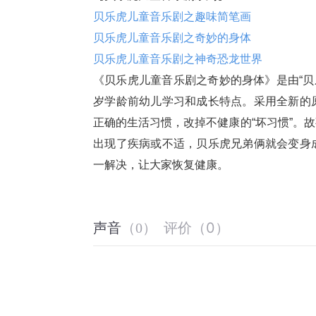
贝乐虎儿童音乐剧之趣味简笔画
贝乐虎儿童音乐剧之奇妙的身体
贝乐虎儿童音乐剧之神奇恐龙世界
《贝乐虎儿童音乐剧之奇妙的身体》是由“贝
岁学龄前幼儿学习和成长特点。采用全新的
正确的生活习惯，改掉不健康的“坏习惯”。
出现了疾病或不适，贝乐虎兄弟俩就会变身
一解决，让大家恢复健康。
评价
（
0
）
声音
（
0
）