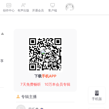
创作中心
有声出版
开通会员
客户端
分享
下载
手机APP
7天免费畅听
10万本会员专辑
专辑主播
手机版