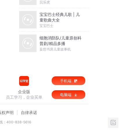
贝乐虎
宝宝巴士经典儿歌 | 儿
童歌曲大全
宝宝巴士
细胞消防队/儿童原创科
普剧/精品多播
妄想书房儿童故事机
手机端
企业版
电脑端
员工学习，企业买单
版权声明
自律承诺
：400-838-5616