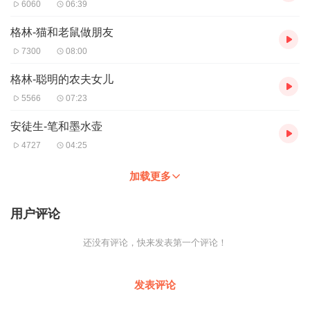
6060
06:39
格林-猫和老鼠做朋友
7300
08:00
格林-聪明的农夫女儿
5566
07:23
安徒生-笔和墨水壶
4727
04:25
加载更多
用户评论
还没有评论，快来发表第一个评论！
发表评论