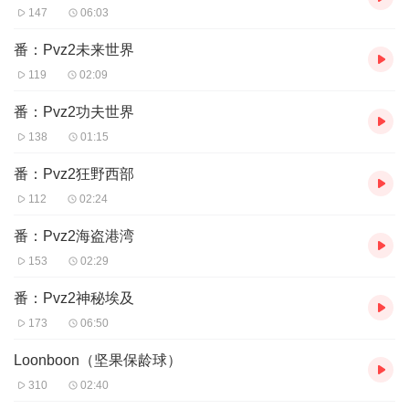
147
06:03
番：Pvz2未来世界
119
02:09
番：Pvz2功夫世界
138
01:15
番：Pvz2狂野西部
112
02:24
番：Pvz2海盗港湾
153
02:29
番：Pvz2神秘埃及
173
06:50
Loonboon（坚果保龄球）
310
02:40