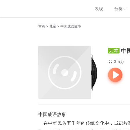
发现
分类
>
>
首页
儿童
中国成语故事
中
3.5万
中国成语故事
    在中华民族五千年的传统文化中，成