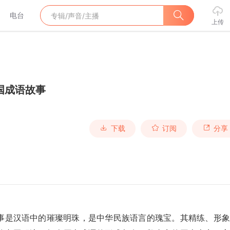
电台
上传
国成语故事
下载
订阅
分享
语故事是汉语中的璀璨明珠，是中华民族语言的瑰宝。其精练、形