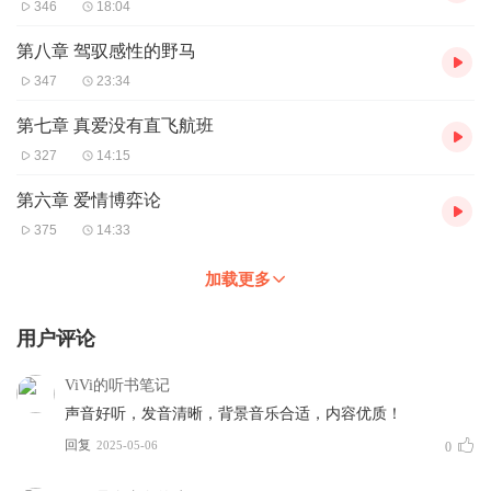
346
18:04
第八章 驾驭感性的野马
347
23:34
第七章 真爱没有直飞航班
327
14:15
第六章 爱情博弈论
375
14:33
加载更多
用户评论
ViVi的听书笔记
声音好听，发音清晰，背景音乐合适，内容优质！
回复
2025-05-06
0