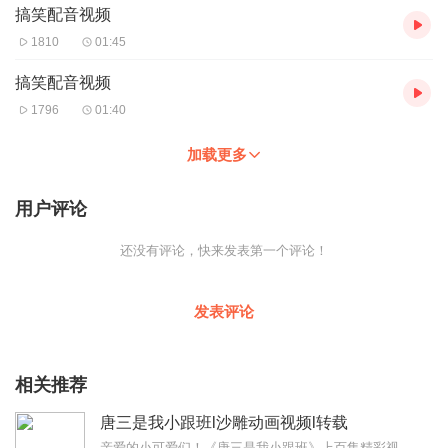
搞笑配音视频
1810
01:45
搞笑配音视频
1796
01:40
加载更多
用户评论
还没有评论，快来发表第一个评论！
发表评论
相关推荐
唐三是我小跟班l沙雕动画视频l转载
亲爱的小可爱们！《唐三是我小跟班》上百集精彩视频连载，不定时更新，希望喜欢的小可爱们，听后留下你的小票票，小赞赞和评论哦！