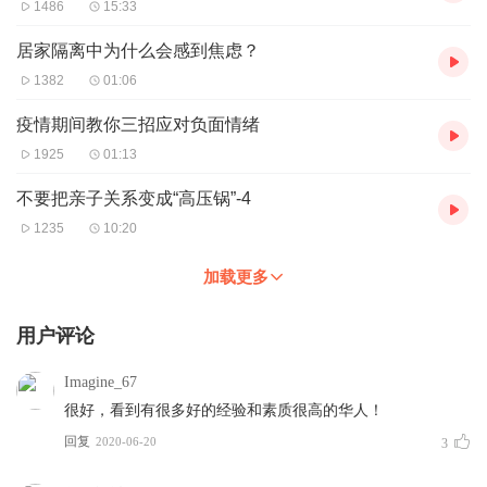
1486
15:33
居家隔离中为什么会感到焦虑？
1382
01:06
疫情期间教你三招应对负面情绪
1925
01:13
不要把亲子关系变成“高压锅”-4
1235
10:20
加载更多
用户评论
Imagine_67
很好，看到有很多好的经验和素质很高的华人！
回复
2020-06-20
3