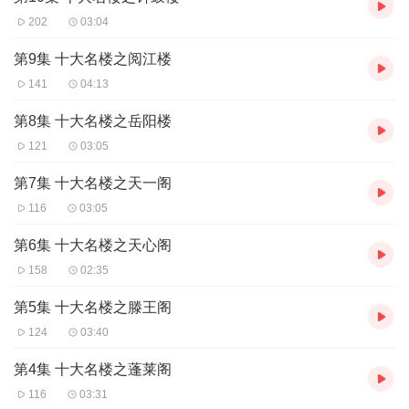
202
03:04
第9集 十大名楼之阅江楼
141
04:13
第8集 十大名楼之岳阳楼
121
03:05
第7集 十大名楼之天一阁
116
03:05
第6集 十大名楼之天心阁
158
02:35
第5集 十大名楼之滕王阁
124
03:40
第4集 十大名楼之蓬莱阁
116
03:31