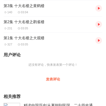
第3集 十大名楼之黄鹤楼
140
03:04
第2集 十大名楼之鹳雀楼
231
03:05
第1集 十大名楼之大观楼
327
03:05
用户评论
还没有评论，快来发表第一个评论！
发表评论
相关推荐
精读中国历史|从夏朝到民国，二十四史通史解析，中华上下五千年