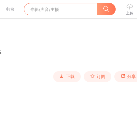
电台
上传
手
下载
订阅
分享