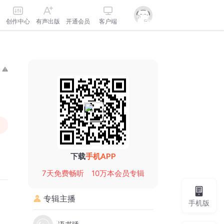
创作中心
有声出版
开通会员
客户端
下载
手机APP
7天免费畅听
10万本会员专辑
专辑主播
手机版