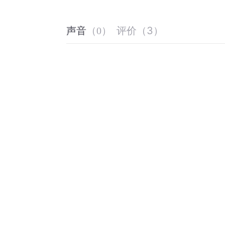
评价
（
3
）
声音
（
0
）