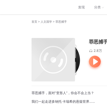
发现
分类
>
>
首页
人文国学
罪恶捕手
罪恶捕
2.8万
罪恶捕手，面对“变形人”，你会不会上当？
我们一起走进多纳托·卡瑞希的悬疑世界……