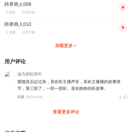
跨界商人009
222
07:10
跨界商人010
208
07:39
加载更多
用户评论
远方的红纱巾
紧随其后赶过来，喜欢听主播声音，喜欢主播播的故事情
节，第三部了，一部一部听。喜欢静静的听故事。
回复
2023-04-06
0
查看更多评论