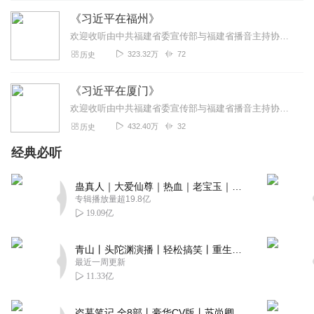
《习近平在福州》
欢迎收听由中共福建省委宣传部与福建省播音主持协会会长林慧娟监制，中共中央党校出版社指导，民建福建省委策划，福建省播音主持协会录制，福建省语林教育咨询有限公司...
323.32万
72
历史
《习近平在厦门》
欢迎收听由中共福建省委宣传部与福建省播音主持协会会长林慧娟监制，中共中央党校出版社指导，民建福建省委策划，福建省播音主持协会录制，福建省语林教育咨询有限公司...
432.40万
32
历史
经典必听
蛊真人｜大爱仙尊｜热血｜老宝玉｜多人VIP免费有声剧
专辑播放量超19.8亿
19.09亿
青山丨头陀渊演播丨轻松搞笑丨重生穿越丨古代权谋丨VIP免费 | 多人有声剧
最近一周更新
11.33亿
盗墓笔记 全8部丨豪华CV版丨苏尚卿&边江 领衔 多人有声剧丨冠声文化丨南派三叔