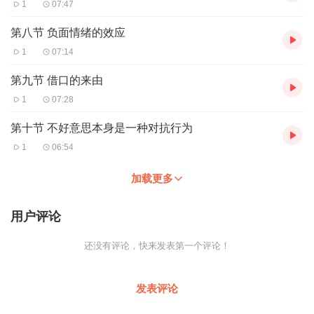
1
07:47
第八节 负面情绪的效应
1
07:14
第九节 借口的来由
1
07:28
第十节 不好意思本身是一种对抗行为
1
06:54
加载更多
用户评论
还没有评论，快来发表第一个评论！
发表评论