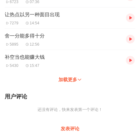
6723
07:36
让热点以另一种面目出现
7279
14:54
舍一分能多得十分
5895
12:56
补空当也能赚大钱
5430
15:47
加载更多
用户评论
还没有评论，快来发表第一个评论！
发表评论