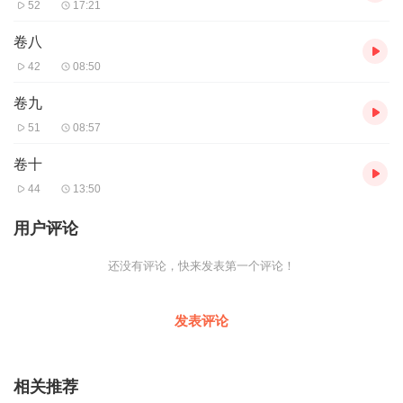
52
17:21
卷八
42
08:50
卷九
51
08:57
卷十
44
13:50
用户评论
还没有评论，快来发表第一个评论！
发表评论
相关推荐