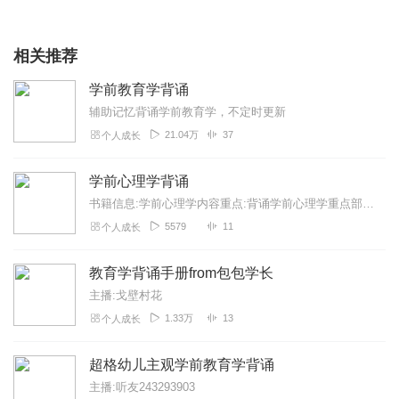
相关推荐
学前教育学背诵
辅助记忆背诵学前教育学，不定时更新
21.04万
37
个人成长
学前心理学背诵
书籍信息:学前心理学内容重点:背诵学前心理学重点部分主播介绍:带大家从头到尾的背诵学前心理学重点部分推荐人群:幼儿教师，考编人员
5579
11
个人成长
教育学背诵手册from包包学长
主播:戈壁村花
1.33万
13
个人成长
超格幼儿主观学前教育学背诵
主播:听友243293903