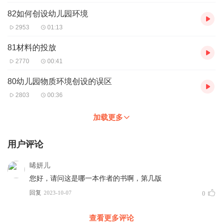
82如何创设幼儿园环境
2953
01:13
81材料的投放
2770
00:41
80幼儿园物质环境创设的误区
2803
00:36
加载更多
用户评论
晞妍儿
您好，请问这是哪一本作者的书啊，第几版
回复
2023-10-07
0
查看更多评论