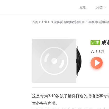
发现
分类
>
>
首页
儿童
成语故事|老师推荐|读给孩子|早教|学前|睡前
成
8.8万
这是专为3-10岁孩子量身打造的成语故事
童必备有声书。