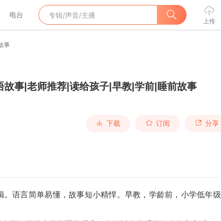
电台
上传
故事
语故事|老师推荐|读给孩子|早教|学前|睡前故事
下载
订阅
分享
专辑。语言简单易懂，故事短小精悍。早教，学龄前，小学低年