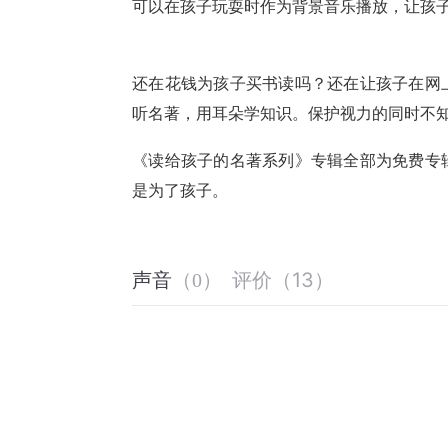
可以在孩子玩耍时作为背景音乐播放，让孩
还在花钱为孩子买书读吗？还在让孩子在网
听名著，用耳朵学知识。保护视力的同时不
《读给孩子的名著系列》专辑全部为免费专
是为了孩子。
评价
（
13
）
声音
（
0
）