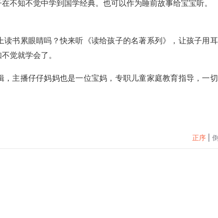
子在不知不觉中学到国学经典。也可以作为睡前故事给宝宝听。
上读书累眼睛吗？快来听《读给孩子的名著系列》，让孩子用耳
知不觉就学会了。
辑，主播仔仔妈妈也是一位宝妈，专职儿童家庭教育指导，一切
正序
|