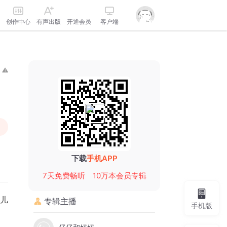
创作中心
有声出版
开通会员
客户端
下载
手机APP
7天免费畅听
10万本会员专辑
级儿
专辑主播
手机版