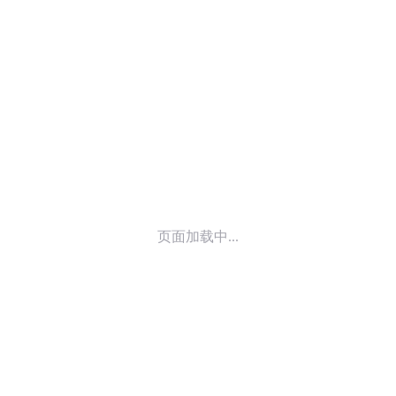
© 2014-
2026
喜马拉雅 版权所有
页面加载中...