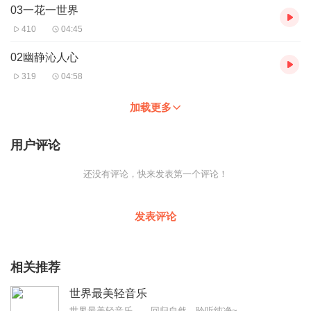
03一花一世界
410
04:45
02幽静沁人心
319
04:58
加载更多
用户评论
还没有评论，快来发表第一个评论！
发表评论
相关推荐
世界最美轻音乐
世界最美轻音乐——回归自然，聆听纯净~