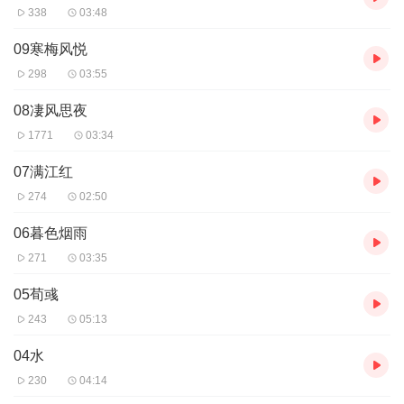
338
03:48
09寒梅风悦
298
03:55
08凄风思夜
1771
03:34
07满江红
274
02:50
06暮色烟雨
271
03:35
05荀彧
243
05:13
04水
230
04:14