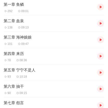
第一章 鱼鳞
292
09:01
第二章 血泉
138
09:13
第三章 海神娘娘
101
09:47
第四章 来历
78
08:36
第五章 宁宁不是人
93
10:18
第六章 抽干
90
09:15
第七章 怨言