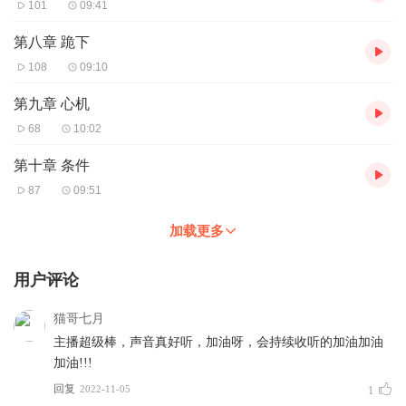
101
09:41
第八章 跪下
108
09:10
第九章 心机
68
10:02
第十章 条件
87
09:51
加载更多
用户评论
猫哥七月
主播超级棒，声音真好听，加油呀，会持续收听的加油加油
加油!!!
回复
2022-11-05
1