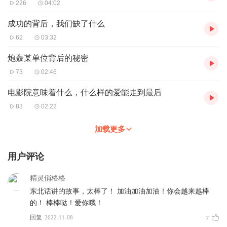
226
04:02
成功的背后，我们缺了什么
62
03:32
炮轰某单位背后的秘密
73
02:46
电影院意味着什么，什么样的爱能走到最后
83
02:22
加载更多
用户评论
精灵俏格格
东北话讲的故事，太棒了！ 加油加油加油！你会越来越棒
的！ 棒棒哒！爱你哦！
回复
2022-11-08
7