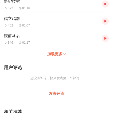
黔驴技穷
372
01:16
鹤立鸡群
402
01:07
鞍前马后
346
01:17
加载更多
用户评论
还没有评论，快来发表第一个评论！
发表评论
相关推荐