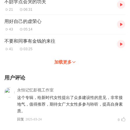
不妨学点会哭的功夫
21
06:31
用好自己的虚荣心
43
05:14
不要和同事有金钱的来往
41
03:25
加载更多
用户评论
永恒记忆影视工作室
这个专辑，给新时代女性提出了众多建设性的意见，非常接
地气，值得推荐，期待女广大女性多参与聆听，提高自身素
质。
回复
2025-03-24
0