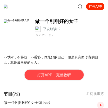
打开APP
做一个刚刚好的女子
平安姐读书
2526
7
不攀附，不将就，不妥协，做最好的自己，做最真实而珍贵的自
己，就是最幸福的女人。
打
开
A
P
P，完整收听
节目(72)
切换顺序
做一个刚刚好的女子编后记