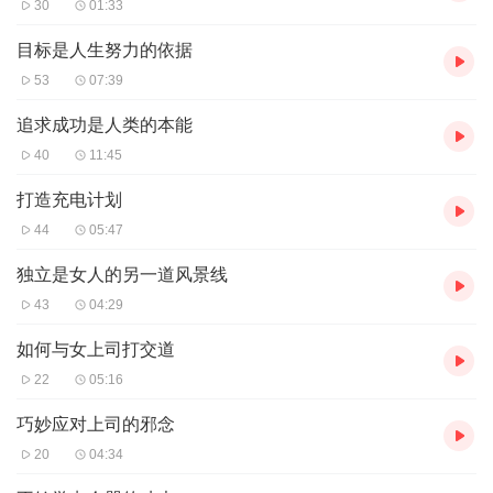
30
01:33
目标是人生努力的依据
53
07:39
追求成功是人类的本能
40
11:45
打造充电计划
44
05:47
独立是女人的另一道风景线
43
04:29
如何与女上司打交道
22
05:16
巧妙应对上司的邪念
20
04:34