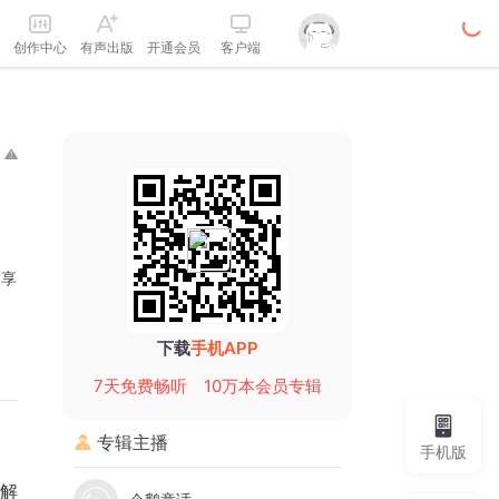
创作中心
有声出版
开通会员
客户端
分享
下载
手机APP
7天免费畅听
10万本会员专辑
专辑主播
手机版
解