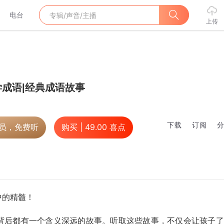
电台
上传
成语|经典成语故事
下载
订阅
会员，免费听
购买 |
49.00
喜点
中的精髓！
背后都有一个含义深远的故事。听取这些故事，不仅会让孩子了