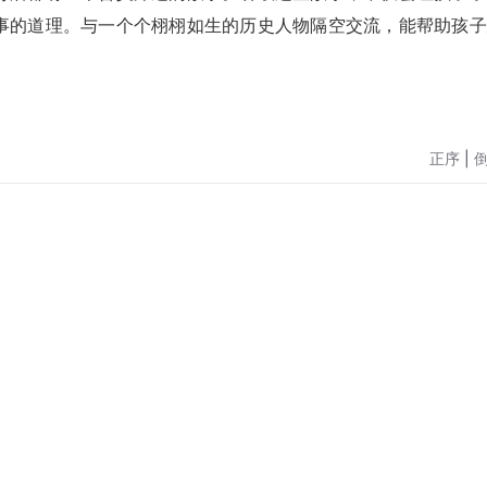
事的道理。与一个个栩栩如生的历史人物隔空交流，能帮助孩子
正序
|