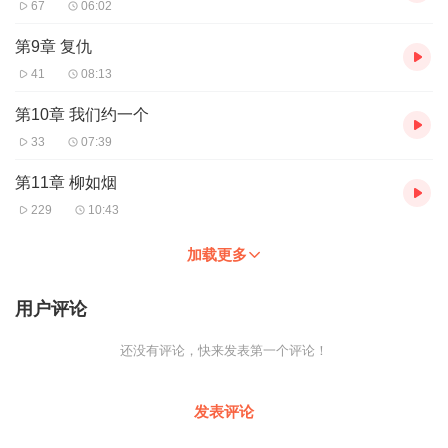
67
06:02
第9章 复仇
41
08:13
第10章 我们约一个
33
07:39
第11章 柳如烟
229
10:43
加载更多
用户评论
还没有评论，快来发表第一个评论！
发表评论