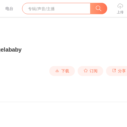
电台
上传
lababy
下载
订阅
分享