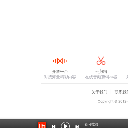
开放平台
云剪辑
对接海量精彩内容
在线音频剪辑神器
关于我们
联系我
Copyright © 2012-
喜马拉雅