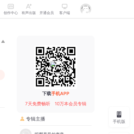
创作中心
有声出版
开通会员
客户端
下载
手机APP
7天免费畅听
10万本会员专辑
专辑主播
手机版