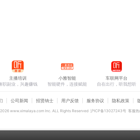
主播培训
小雅智能
车联网平台
兼职副业，兴趣赚钱
智能硬件，连接赋能
自在出行，听我想听
们
公司新闻
招贤纳士
用户反馈
服务协议
隐私政策
2026
www.ximalaya.com lnc. ALL Rights Reserved
沪ICP备13027243号
客服热线