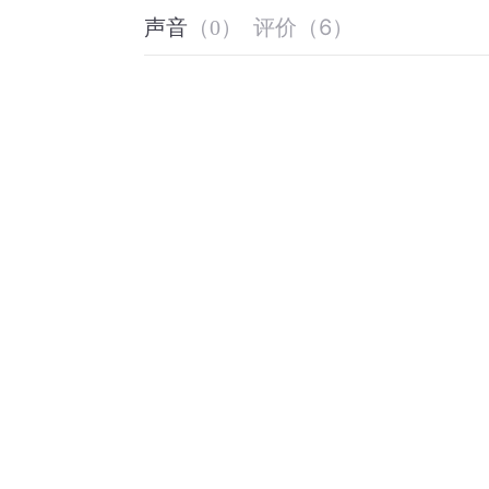
评价
（
6
）
声音
（
0
）