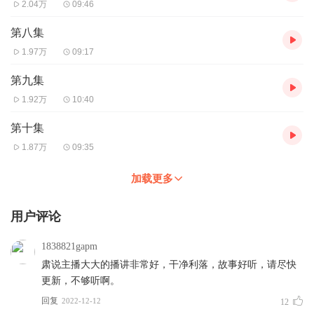
2.04万
09:46
第八集
1.97万
09:17
第九集
1.92万
10:40
第十集
1.87万
09:35
加载更多
用户评论
1838821gapm
肃说主播大大的播讲非常好，干净利落，故事好听，请尽快
更新，不够听啊。
回复
2022-12-12
12