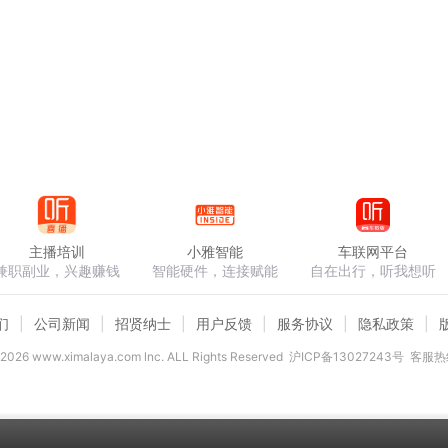
主播培训
小雅智能
车联网平台
兼职副业，兴趣赚钱
智能硬件，连接赋能
自在出行，听我想听
们
公司新闻
招贤纳士
用户反馈
服务协议
隐私政策
2026
www.ximalaya.com lnc. ALL Rights Reserved
沪ICP备13027243号
客服热线