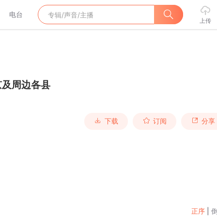
电台
上传
京及周边各县
下载
订阅
分享
正序
|