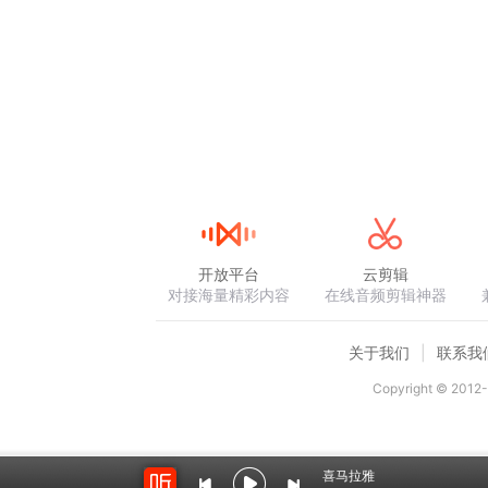
开放平台
云剪辑
对接海量精彩内容
在线音频剪辑神器
关于我们
联系我
Copyright © 2012-
喜马拉雅